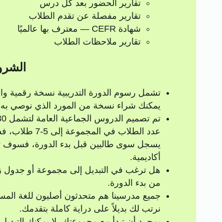
تقارير الحضور بعد كل درس
تقارير مفصلة عن تقدم الطلاب
شهادة CEFR — معترف بها عالميًا
تقارير ملاحظات الطلاب
الشرو
تشمل رسوم الدورة التدريبية نسخة رقمية واح
يمكنك شراء نسخة من المورد الذي نوصي به م
أكاديمية.
من بدء الدورة.
جميع مدرسينا هم متحدثون أصليون للغة الم
نرتب لك بديلاً على دراية كاملة بتقدمك.
بمجرد أن تبدأ مع مجموعتك، لا يمكنك التبدي