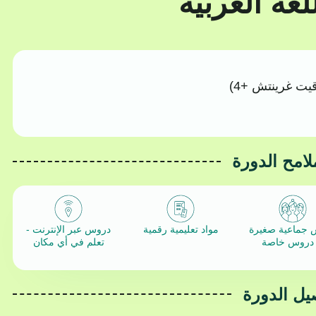
قيت غرينتش +4)
لامح الدورة
 جماعية صغيرة
مواد تعليمية رقمية
دروس عبر الإنترنت -
 دروس خاصة
تعلم في أي مكان
يل الدورة