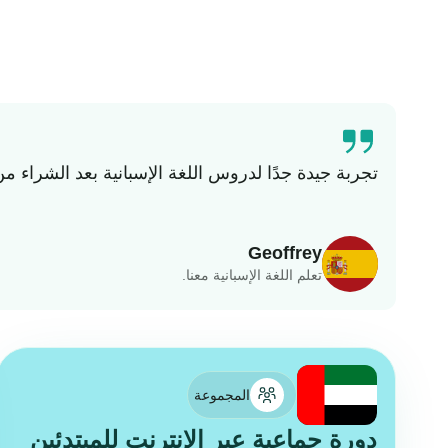
تجربة جيدة جدًا لدروس اللغة الإسبانية بعد الشراء من buyclub. محترفون ومتاحون وسريعو الاستجابة في التنظيم ومدرسون ذوو خبرة تعليمية كب
Geoffrey
تعلم اللغة الإسبانية معنا.
المجموعة
دورة جماعية عبر الإنترنت للمبتدئين