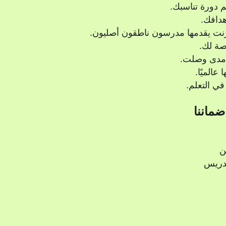
م دورة تناسبك.
هدافك.
نترنت يقدمها مدرسون ناطقون أصليون.
ة لك.
ي مدى وصلت.
ي التعلم.
ضماننا
ن
دريس