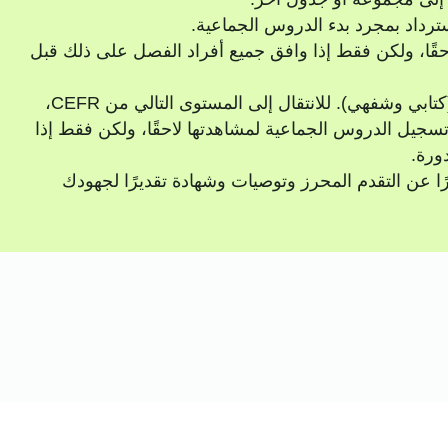
ترداد بمجرد بدء الدروس الجماعية.
حقًا، ولكن فقط إذا وافق جميع أفراد الفصل على ذلك قبل
في نهاية كل برنامج، ستخضع لامتحان نهائي (كتابي وشفهي). للانتقال إلى المستوى التالي من CEFR،
لأقل. يمكننا تسجيل الدروس الجماعية لمشاهدتها لاحقًا، ولكن فقط إذا
ورة.
يرًا عن التقدم المحرز وتوصيات وشهادة تقديرًا لجهودك