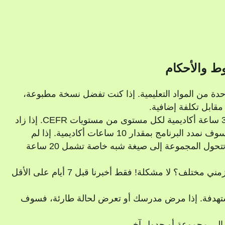
ط والأحكام
دة من المواد التعليمية. إذا كنت تفضل نسخة مطبوعة،
قابل تكلفة إضافية.
تم تصميم الدروس الجماعية العامة لتشمل 30 ساعة أكاديمية لكل مستوى من مستويات CEFR. إذا زاد
عدد الطلاب في المجموعة إلى 5-7 طلاب، فسوف نمدد البرنامج بمقدار 10 ساعات أكاديمية. إذا لم
يسجل سوى طالبين قبل بدء الدورة، فسوف تتحول المجموعة إلى صيغة شبه خاصة تشمل 20 ساعة
هل ترغب في التبديل إلى مجموعة أو جدول زمني مختلف؟ لا مشكلة! فقط أخبرنا قبل 7 أيام على الأقل
ستهدفة. إذا مرض مدرسك أو تعرض لحالة طارئة، فسوف
ل إلى مجموعة أو جدول آخر.