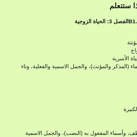
ا ستتعلم
الفصل 3: الحياة الزوجية
ؤنثة
اج
اة الأسرية
ماء (المذكر والمؤنث)، والجمل الاسمية والفعلية، وتاء
كبيرة
طف، وأسماء المفعول به (النصب)، والجمل الاسمية