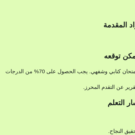
اد المقدمة
مكن توقعه
في نهاية الدورة، ستخضع لامتحان كتابي وشفهي. يجب الحصول على 70% من الدرجات
رير عن التقدم المحرز.
ر التعلم
قيق النجاح.