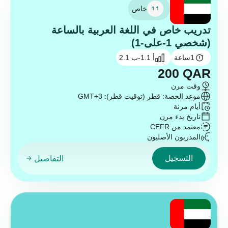
خاص
تدريب خاص في اللغة العربية بالساعة
(شخصي 1-على-1)
1
ساعة
أ 1.1-ب 2.1
200
QAR
وقت مرن
موعد الحصة: قطر (توقيت قطر): GMT+3
أيام مرنة
تاريخ بدء مرن
معتمد من CEFR
المدربون الأصليون
التسجيل
التفاصيل