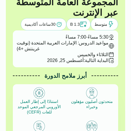
المجموعة العامة المتوسطة
عبر الإنترنت
متوسط
B 1.3
30
ساعات أكاديمية
5:30 مساءً
-
7:00 مساءً
مواعيد الدروس: الإمارات العربية المتحدة (توقيت
غرينتش +4)
الثلاثاء والخميس
البداية التالية:
أغسطس 25, 2026
أبرز ملامح الدورة
متحدثون أصليون مؤهلون
استنادًا إلى إطار العمل
وخبراء
الأوروبي المرجعي الموحد
للغات (CEFR)