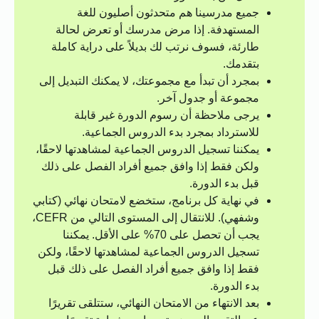
جميع مدرسينا هم متحدثون أصليون للغة
المستهدفة. إذا مرض مدرسك أو تعرض لحالة
طارئة، فسوف نرتب لك بديلاً على دراية كاملة
بتقدمك.
بمجرد أن تبدأ مع مجموعتك، لا يمكنك التبديل إلى
مجموعة أو جدول آخر.
يرجى ملاحظة أن رسوم الدورة غير قابلة
للاسترداد بمجرد بدء الدروس الجماعية.
يمكننا تسجيل الدروس الجماعية لمشاهدتها لاحقًا،
ولكن فقط إذا وافق جميع أفراد الفصل على ذلك
قبل بدء الدورة.
في نهاية كل برنامج، ستخضع لامتحان نهائي (كتابي
وشفهي). للانتقال إلى المستوى التالي من CEFR،
يجب أن تحصل على 70% على الأقل. يمكننا
تسجيل الدروس الجماعية لمشاهدتها لاحقًا، ولكن
فقط إذا وافق جميع أفراد الفصل على ذلك قبل
بدء الدورة.
بعد الانتهاء من الامتحان النهائي، ستتلقى تقريرًا