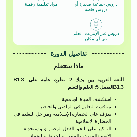
دروس جماعية صغيرة أو
مواد تعليمية رقمية
دروس خاصة
دروس عبر الإنترنت - تعلم
في أي مكان
تفاصيل الدورة
ماذا ستتعلم
اللغة العربية بين يديك 2: نظرة عامة على B1.3:
B1.3
الفصل 5: العلم والتعلم
استكشف الحياة الجامعية
مناقشة التعليم في الماضي والحاضر
تعرّف على الحضارة الإسلامية ومراحل التعليم في
الحضارة الإسلامية
التركيز على النحو: الفعل المضارع، واستخدام
الاسم (المفرد، والمثنى، والجمع)، والضمائر