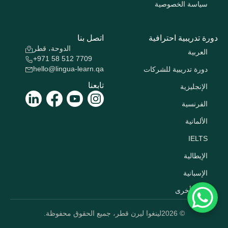
سياسة الخصوصية
دورة تدريبية احترافية
اتصل بنا
الدوحة، قطر
العربية
+971 58 512 7709
hello@lingua-learn.qa
دورة تدريبية للشركات
تابعنا
الإنجليزية
الفرنسية
الألمانية
IELTS
الإيطالية
الإسبانية
لغات أخرى
© 2026
لينغوا ليرن قطر، جميع الحقوق محفوظة.