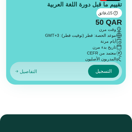
تقييم ما قبل دورة اللغة العربية
15
دقائق
50
QAR
وقت مرن
موعد الحصة: قطر (توقيت قطر): GMT+3
أيام مرنة
تاريخ بدء مرن
معتمد من CEFR
المدربون الأصليون
التسجيل
التفاصيل