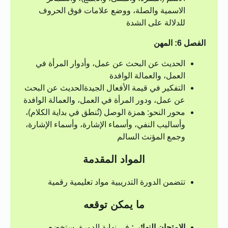
الاسمية والصلة، ووضع علامات فوق الحروف
للدلالة على الشدة
الفصل 6: المهن
الحديث عن البحث عن عمل، وأدوار المرأة في
العمل، والعمالة الوافدة
التفكير في قيمة الأفعال الجيدةالحديث عن البحث
عن عمل، ودور المرأة في العمل، والعمالة الوافدة
محور النحو: همزة الوصل (تُنطق في بداية الكلام)،
وأساليب النفي، وأسماء الإشارة، وأسماء الإشارة،
وجمع المؤنث السالم
المواد المقدمة
تتضمن الدورة التدريبية مواد تعليمية رقمية
ما يمكن توقعه
الامتحان النهائي:
في نهاية الدورة، ستخضع