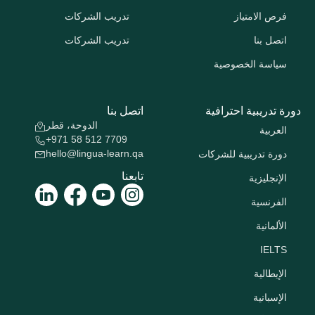
فرص الامتياز
تدريب الشركات
اتصل بنا
تدريب الشركات
سياسة الخصوصية
دورة تدريبية احترافية
اتصل بنا
الدوحة، قطر
العربية
+971 58 512 7709
hello@lingua-learn.qa
دورة تدريبية للشركات
تابعنا
الإنجليزية
الفرنسية
الألمانية
IELTS
الإيطالية
الإسبانية