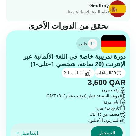
Geoffrey
تعلم اللغة الإسبانية معنا.
تحقق من الدورات الأخرى
خاص
دورة تدريبية خاصة في اللغة الألمانية عبر
الإنترنت (20 ساعة، شخصي 1-على-1)
20
الساعات
أ 1.1-ب 2.1
3,500
QAR
وقت مرن
موعد الحصة: قطر (توقيت قطر): GMT+3
أيام مرنة
تاريخ بدء مرن
معتمد من CEFR
المدربون الأصليون
التسجيل
التفاصيل