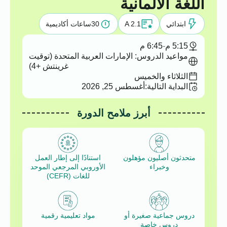
اللغة الألمانية
ابتدائي
A 2.1
30
ساعات أكاديمية
5:15 م
-
6:45 م
مواعيد الدروس: الإمارات العربية المتحدة (توقيت
غرينتش +4)
الثلاثاء والخميس
البداية التالية:
أغسطس 25, 2026
أبرز ملامح الدورة
متحدثون أصليون مؤهلون
استنادًا إلى إطار العمل
وخبراء
الأوروبي المرجعي الموحد
للغات (CEFR)
دروس جماعية صغيرة أو
مواد تعليمية رقمية
دروس خاصة