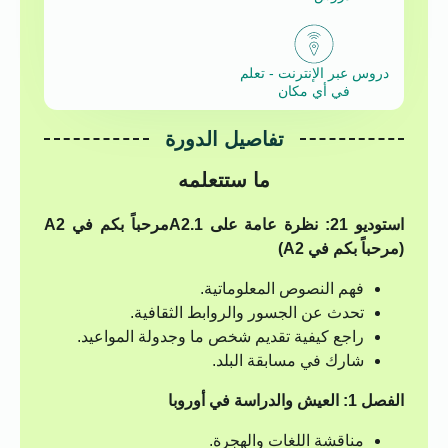
دروس عبر الإنترنت - تعلم
في أي مكان
تفاصيل الدورة
ما ستتعلمه
استوديو 21: نظرة عامة على A2.1
مرحباً بكم في A2
(مرحباً بكم في A2)
فهم النصوص المعلوماتية.
تحدث عن الجسور والروابط الثقافية.
راجع كيفية تقديم شخص ما وجدولة المواعيد.
شارك في مسابقة البلد.
الفصل 1: العيش والدراسة في أوروبا
مناقشة اللغات والهجرة.