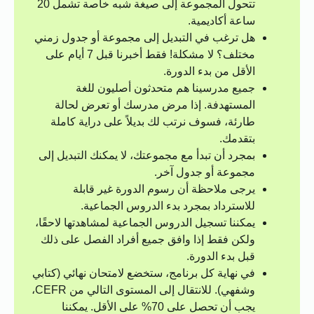
تتحول المجموعة إلى صيغة شبه خاصة تشمل 20
ساعة أكاديمية.
هل ترغب في التبديل إلى مجموعة أو جدول زمني
مختلف؟ لا مشكلة! فقط أخبرنا قبل 7 أيام على
الأقل من بدء الدورة.
جميع مدرسينا هم متحدثون أصليون للغة
المستهدفة. إذا مرض مدرسك أو تعرض لحالة
طارئة، فسوف نرتب لك بديلاً على دراية كاملة
بتقدمك.
بمجرد أن تبدأ مع مجموعتك، لا يمكنك التبديل إلى
مجموعة أو جدول آخر.
يرجى ملاحظة أن رسوم الدورة غير قابلة
للاسترداد بمجرد بدء الدروس الجماعية.
يمكننا تسجيل الدروس الجماعية لمشاهدتها لاحقًا،
ولكن فقط إذا وافق جميع أفراد الفصل على ذلك
قبل بدء الدورة.
في نهاية كل برنامج، ستخضع لامتحان نهائي (كتابي
وشفهي). للانتقال إلى المستوى التالي من CEFR،
يجب أن تحصل على 70% على الأقل. يمكننا