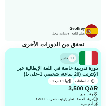
Geoffrey
تعلم اللغة الإسبانية معنا.
تحقق من الدورات الأخرى
خاص
دورة تدريبية خاصة في اللغة الإيطالية عبر
الإنترنت (20 ساعة، شخصي 1-على-1)
20
الساعات
أ 1.1-ب 2.1
3,500
QAR
وقت مرن
موعد الحصة: قطر (توقيت قطر): GMT+3
أيام مرنة