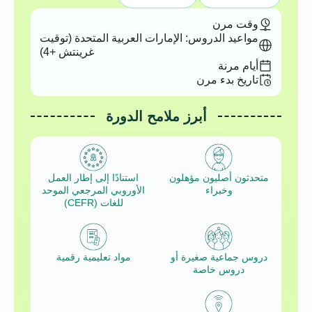
وقت مرن
مواعيد الدروس: الإمارات العربية المتحدة (توقيت
غرينتش +4)
أيام مرنة
تاريخ بدء مرن
أبرز ملامح الدورة
متحدثون أصليون مؤهلون
استنادًا إلى إطار العمل
وخبراء
الأوروبي المرجعي الموحد
للغات (CEFR)
دروس جماعية صغيرة أو
مواد تعليمية رقمية
دروس خاصة