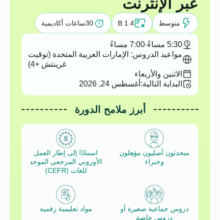
عبر الإنترنت
متوسط
B 1.4
30
ساعات أكاديمية
5:30 مساءً
-
7:00 مساءً
مواعيد الدروس: الإمارات العربية المتحدة (توقيت
غرينتش +4)
الاثنين والأربعاء
البداية التالية:
أغسطس 24, 2026
أبرز ملامح الدورة
متحدثون أصليون مؤهلون
استنادًا إلى إطار العمل
وخبراء
الأوروبي المرجعي الموحد
للغات (CEFR)
دروس جماعية صغيرة أو
مواد تعليمية رقمية
دروس خاصة