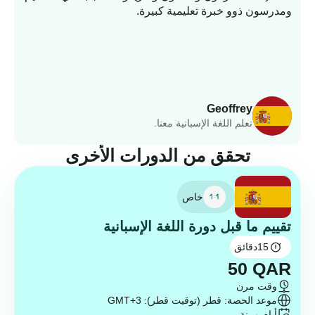
ومدرسون ذوو خبرة تعليمية كبيرة.
وا
Geoffrey
تعلم اللغة الإسبانية معنا.
تحقق من الدورات الأخرى
خاص
تقييم ما قبل دورة اللغة الإسبانية
15
دقائق
50
QAR
وقت مرن
موعد الحصة: قطر (توقيت قطر): GMT+3
أيام مرنة