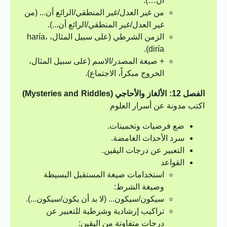
أن…).
من غير العدل/غير المنطقي/الرائع أن... (من
غير العدل/غير المنطقي/الرائع أن...).
الزمن الشرطي (على سبيل المثال، haría،
diría).
+ صيغة المصدر/الاسم (على سبيل المثال،
الخروج مبكراً، الاجتماع).
الفصل 12: الألغاز والأحاجي (Mysteries and Riddles)
اكتب مدونة عن أسرار العلوم
ضع فرضيات وتخمينات.
سرد الأحداث الغامضة.
التعبير عن درجات اليقين.
القواعد
استخدامات صيغة المستقبل البسيطة
وصيغة الشرط:
سيكون/سيكون... (لا بد أن يكون/سيكون...).
تراكيب إرشادية وشرطية للتعبير عن
درجات متفاوتة من اليقين: