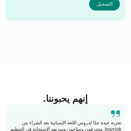
التسجيل
إنهم يحبوننا.
تجربة جيدة جدًا لدروس اللغة الإسبانية بعد الشراء من
buyclub. محترفون ومتاحون وسريعو الاستجابة في التنظيم