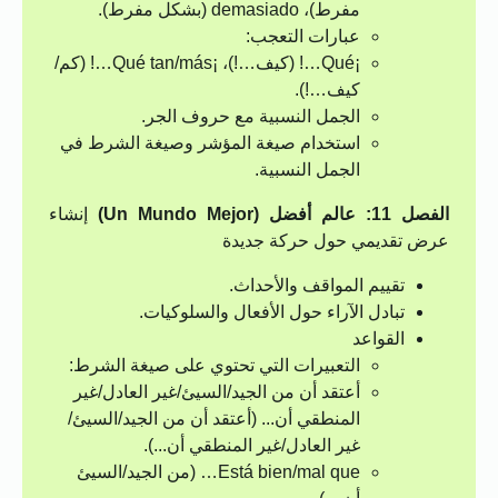
مفرط)، demasiado (بشكل مفرط).
عبارات التعجب:
¡Qué…! (كيف…!)، ¡Qué tan/más…! (كم/
كيف…!).
الجمل النسبية مع حروف الجر.
استخدام صيغة المؤشر وصيغة الشرط في
الجمل النسبية.
الفصل 11: عالم أفضل (Un Mundo Mejor)
إنشاء
عرض تقديمي حول حركة جديدة
تقييم المواقف والأحداث.
تبادل الآراء حول الأفعال والسلوكيات.
القواعد
التعبيرات التي تحتوي على صيغة الشرط:
أعتقد أن من الجيد/السيئ/غير العادل/غير
المنطقي أن... (أعتقد أن من الجيد/السيئ/
غير العادل/غير المنطقي أن...).
Está bien/mal que… (من الجيد/السيئ