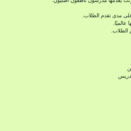
نترنت يقدمها مدرسون ناطقون أصليون.
 على مدى تقدم الطلاب.
 الطلاب.
ن
دريس