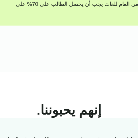
من الإطار الأوروبي المرجعي الأوروبي المرجعي العام للغات يجب أن يحصل الطالب على 70% على
إنهم يحبوننا.