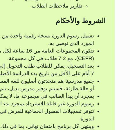
تقارير ملاحظات الطلاب
الشروط والأحكام
تشمل رسوم الدورة نسخة رقمية واحدة من ال
المورد الذي نوصي به.
تتكون المجموعات 
(CEFR)، مع 2-7 طلاب في كل مجموعة.
بعد التسجيل، يمكن للطلاب طلب التحويل إل
7 أيام على الأقل من تاريخ بدء الدراسة الأصلي.
جميع مدرسينا هم متحدثون أصليون للغة المس
أو حالة طارئة، فسيتم توفير مدرس بديل، يت
بمجرد أن يبدأ الطالب في مجموعة ما، لا يمك
رسوم الدورة غير قابلة للاسترداد بمجرد بدء ال
تتوفر تسجيلات الفصول الجماعية للعرض في و
الدورة.
وينتهي كل برنامج بامتحان نهائي، بما في ذلك 