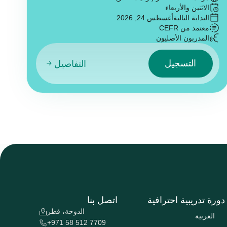
الاثنين والأربعاء
البداية التالية
أغسطس 24, 2026
معتمد من CEFR
المدربون الأصليون
التسجيل
التفاصيل
دورة تدريبية احترافية
اتصل بنا
الدوحة، قطر
العربية
+971 58 512 7709