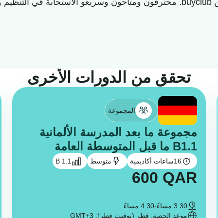
يرة.
تحقق من الدورات الأخرى
المجموعة
مجموعة ما بعد المدرسة الألمانية
B1.1 ما قبل المتوسطة العامة
16
ساعات أكاديمية
متوسط
B 1.1
600
QAR
3:30 مساءً
-
4:30 مساءً
موعد الحصة: قطر (توقيت قطر): GMT+3