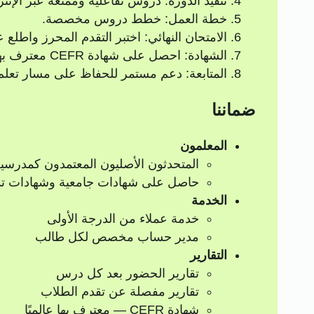
تنفيذ الدورة: دروس تفاعلية وممتعة عبر الإ
خطة العمل: خطط دروس مخصصة.
الامتحان النهائي: اختبر التقدم المحرز واطلع
الشهادة: احصل على شهادة CEFR معترف بها عالميًا.
المتابعة: دعم مستمر للحفاظ على مسار تعلم
ضماننا
المعلمون
المتحدثون الأصليون المعتمدون كمدرسي
حاصل على شهادات جامعية وشهادات ت
الخدمة
خدمة عملاء من الدرجة الأولى
مدير حساب مخصص لكل طالب
التقارير
تقارير الحضور بعد كل درس
تقارير مفصلة عن تقدم الطلاب
شهادة CEFR — معترف بها عالميًا