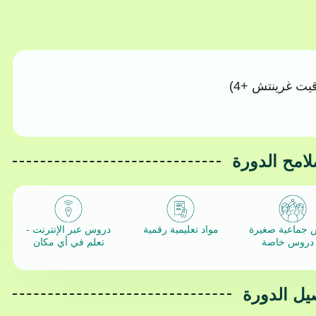
قيت غرينتش +4)
لامح الدورة
 جماعية صغيرة
مواد تعليمية رقمية
دروس عبر الإنترنت -
 دروس خاصة
تعلم في أي مكان
يل الدورة