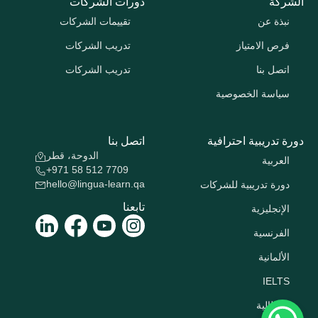
الشركة
دورات الشركات
نبذة عن
تقييمات الشركات
فرص الامتياز
تدريب الشركات
اتصل بنا
تدريب الشركات
سياسة الخصوصية
دورة تدريبية احترافية
اتصل بنا
الدوحة، قطر
العربية
+971 58 512 7709
hello@lingua-learn.qa
دورة تدريبية للشركات
تابعنا
الإنجليزية
الفرنسية
الألمانية
IELTS
الإيطالية